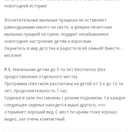
новогодней истории!
Восхитительные мыльные пузырьки не оставляют
равнодушными никого на свете, а феерия гигантских
мыльных пузырей на сцене, подарит незабываемое
новогоднее настроение детям и взрослым.
Окунитесь в мир детства и радости всей семьей! Вместе -
веселее!
P.S.
Маленьким детям до 5-ти лет бесплатно (без
предоставления отдельного места).
Программа спектакля рассчитана на детей от 3-х до 12-ти
лет, продолжительность 1 час.
Сиденья в зале поставлены с резким подъемом, т.е каждое
следующее сиденье находится выше другого, что
открывает хороший вид. С мест по краям тоже хорошо
видно, зал очень компактный.