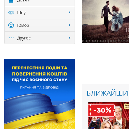
Шоу
Юмор
Другое
БЛИЖАЙШИЕ
%
-30