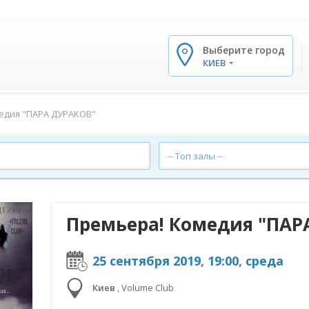
Выберите город
✕
КИЕВ
едия "ПАРА ДУРАКОВ"
-- Топ залы --
Премьера! Комедия "ПАР
25 сентября 2019, 19:00, среда
Киев
,
Volume Club