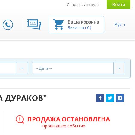
Войти
Создать аккаунт
Ваша корзина
Рус
Билетов
(
0
)
-- Дата --
А ДУРАКОВ"
ПРОДАЖА ОСТАНОВЛЕНА
прошедшее событие