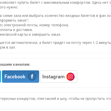
озволяет купить билет с максимальным комфортом. Здесь нет оч
ого нужно:
 схеме зала или выбрать количество входных билетов в фан зо
Оформить заказ";
ес электронной почты, номер телефона;
оплаты и доставки;
нковской карты и завершить заказ.
шется автоматически, а билет придет на почту через 1-2 минуты
ом в зал.
нашим каналам:
нтересных концертов, спектаклей и шоу, чтобы не пропустить ч