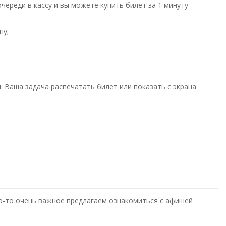
ереди в кассу и вы можете купить билет за 1 минуту
ну;
. Ваша задача распечатать билет или показать с экрана
то-то очень важное предлагаем ознакомиться с афишей