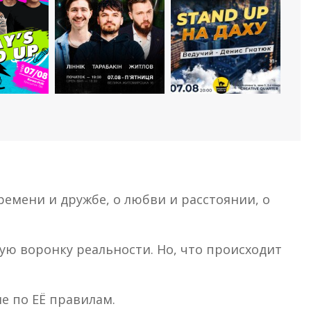
мени и дружбе, о любви и расстоянии, о
ную воронку реальности. Но, что происходит
не по ЕЁ правилам.