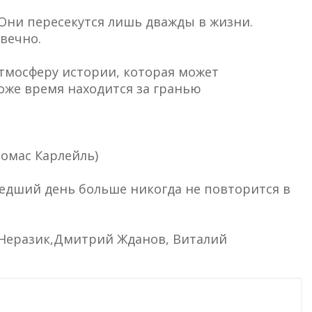
 Они пересекутся лишь дважды в жизни.
авечно.
тмосферу истории, которая может
тоже время находится за гранью
Томас Карлейль)
едший день больше никогда не повторится в
а Неразик,Дмитрий Жданов, Виталий