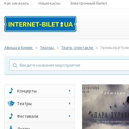
Как заказать
Наши кассы
Электронный билет
Афиша в Киеве
Театры
Театр, спектакли
Премьера! Ком
Концерты
Театры
Фестивали
Детям