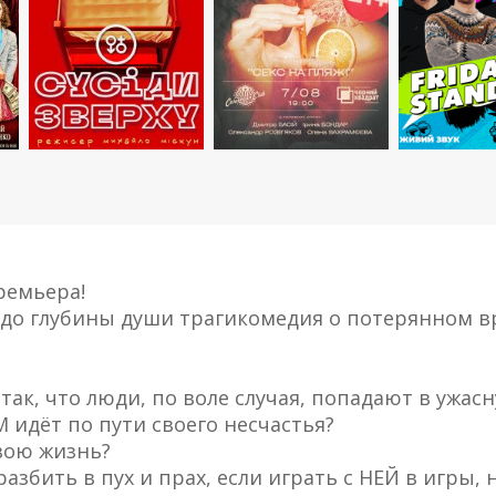
ремьера!
о глубины души трагикомедия о потерянном вре
 так, что люди, по воле случая, попадают в ужас
М идёт по пути своего несчастья?
вою жизнь?
азбить в пух и прах, если играть с НЕЙ в игры, 