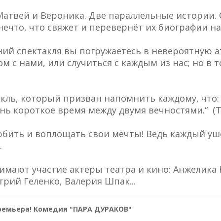
. Матвей и Вероника. Две параллельные истории.
нечто, что свяжет и перевернёт их биографии н
ий спектакля вы погружаетесь в невероятную а
м с нами, или случиться с каждым из нас; но в 
кль, который призван напомнить каждому, что:
нь короткое время между двумя вечностями.“ (
юбить и воплощать свои мечты! Ведь каждый уш
.
имают участие актеры театра и кино: Анжелик
рий Геленко, Валерия Шпак...
Премьера! Комедия "ПАРА ДУРАКОВ"