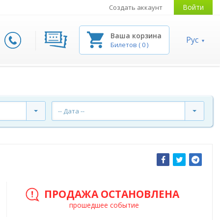
Войти
Создать аккаунт
Ваша корзина
Рус
Билетов
(
0
)
-- Дата --
ПРОДАЖА ОСТАНОВЛЕНА
прошедшее событие