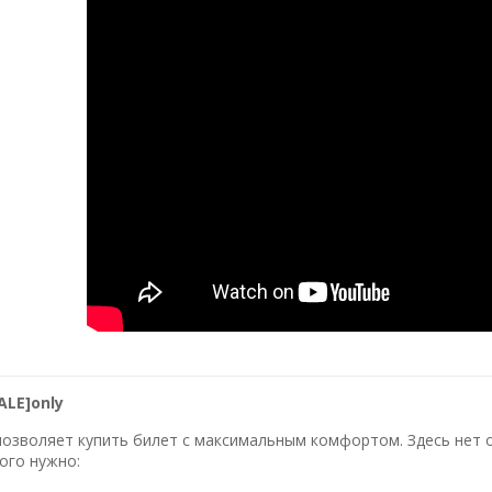
ALE]only
озволяет купить билет с максимальным комфортом. Здесь нет оч
ого нужно: