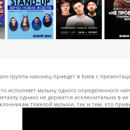
лл-группа наконец приедет в Киев с презентаци
осто исполняет музыку одного определенного нап
еталлу однако не держится исключительно в их 
клонникам тяжелой музыки, так и тем, кто при