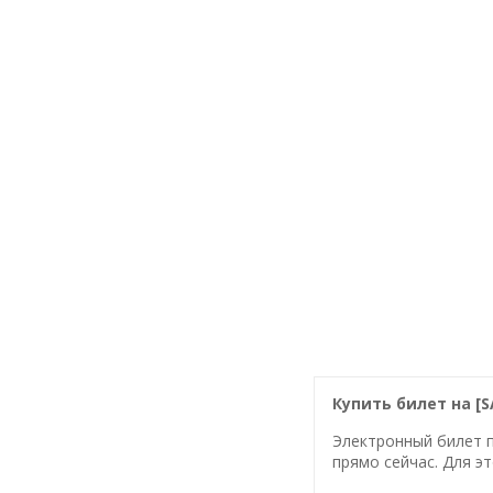
Купить билет на [S
Электронный билет п
прямо сейчас. Для эт