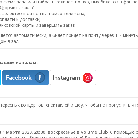
 схеме зала или выбрать количество входных билетов в фан зо
Оформить заказ";
ес электронной почты, номер телефона;
оплаты и доставки;
нковской карты и завершить заказ.
шется автоматически, а билет придет на почту через 1-2 минуты
ом в зал.
нашим каналам:
нтересных концертов, спектаклей и шоу, чтобы не пропустить ч
я 1 марта 2020, 20:00, воскресенье в Volume Club
. С помощью 
зать и купить билеты на интересующий Вас концерт, спектакль, 