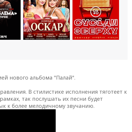
ей нового альбома "Палай".
равления. В стилистике исполнения тяготеет к
рамках, так послушать их песни будет
вык к более мелодичному звучанию.