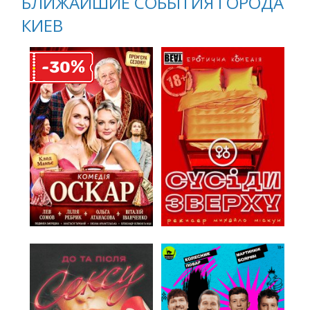
БЛИЖАЙШИЕ СОБЫТИЯ ГОРОДА
КИЕВ
%
-30