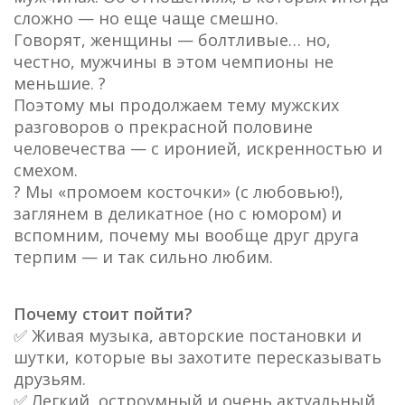
сложно — но еще чаще смешно.
Говорят, женщины — болтливые… но,
честно, мужчины в этом чемпионы не
меньшие. ?
Поэтому мы продолжаем тему мужских
разговоров о прекрасной половине
человечества — с иронией, искренностью и
смехом.
? Мы «промоем косточки» (с любовью!),
заглянем в деликатное (но с юмором) и
вспомним, почему мы вообще друг друга
терпим — и так сильно любим.
Почему стоит пойти?
✅ Живая музыка, авторские постановки и
шутки, которые вы захотите пересказывать
друзьям.
✅ Легкий, остроумный и очень актуальный