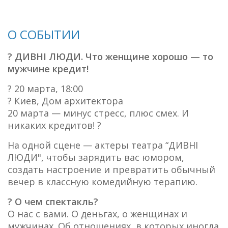
О СОБЫТИИ
? ДИВНІ ЛЮДИ. Что женщине хорошо — то
мужчине кредит!
? 20 марта, 18:00
? Киев, Дом архитектора
20 марта — минус стресс, плюс смех. И
никаких кредитов! ?
На одной сцене — актеры театра “ДИВНІ
ЛЮДИ", чтобы зарядить вас юмором,
создать настроение и превратить обычный
вечер в классную комедийную терапию.
? О чем спектакль?
О нас с вами. О деньгах, о женщинах и
мужчинах. Об отношениях, в которых иногда