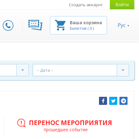
Войти
Создать аккаунт
Ваша корзина
Рус
Билетов
(
0
)
-- Дата --
ПЕРЕНОС МЕРОПРИЯТИЯ
прошедшее событие