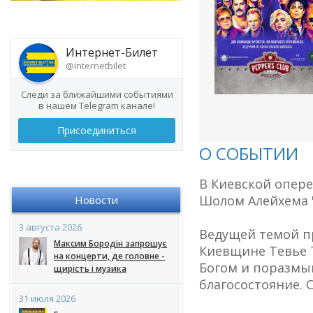
Интернет-Билет
@internetbilet
Следи за ближайшими событиями
в нашем Telegram канале!
Присоединиться
О СОБЫТИИ
В Киевской опер
Шолом Алейхема 
Новости
3 августа 2026
Ведущей темой п
Максим Бородін запрошує
Киевщине Тевье Т
на концерти, де головне -
Богом и поразмыш
щирість і музика
благосостояние. 
31 июля 2026