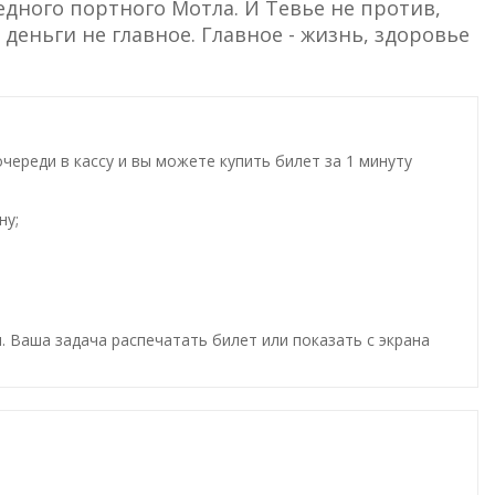
едного портного Мотла. И Тевье не против,
 деньги не главное. Главное - жизнь, здоровье
ереди в кассу и вы можете купить билет за 1 минуту
ну;
. Ваша задача распечатать билет или показать с экрана