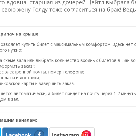
го вдовца, старшая из дочерей Цейтл выбрала б
 свою жену Голду тоже согласиться на брак! Ведь
крипач на крыше
озволяет купить билет с максимальным комфортом. Здесь нет оч
ого нужно:
 схеме зала или выбрать количество входных билетов в фан зо
Оформить заказ";
ес электронной почты, номер телефона;
оплаты и доставки;
нковской карты и завершить заказ.
шется автоматически, а билет придет на почту через 1-2 минуты
ом в зал.
нашим каналам: