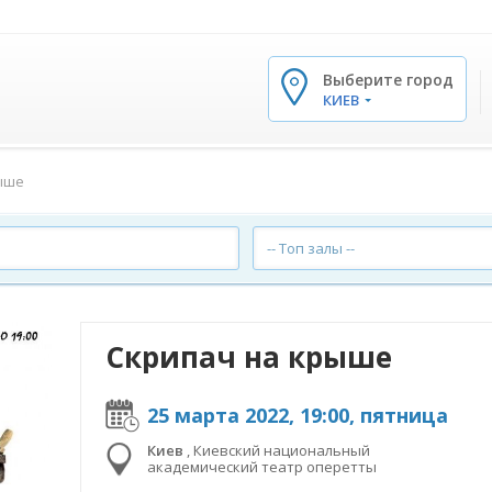
Выберите город
✕
КИЕВ
ыше
-- Топ залы --
Скрипач на крыше
25 марта 2022, 19:00, пятница
Киев
,
Киевский национальный
академический театр оперетты