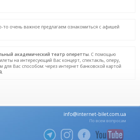
то-то очень важное предлагаем ознакомиться с афишей
нальный академический театр оперетты
. С помощью
билеты на интересующий Вас концерт, спектакль, оперу,
м для Вас способом: через интернет банковской картой
й
.
info@internet-bilet.com.ua
По всем вопросам