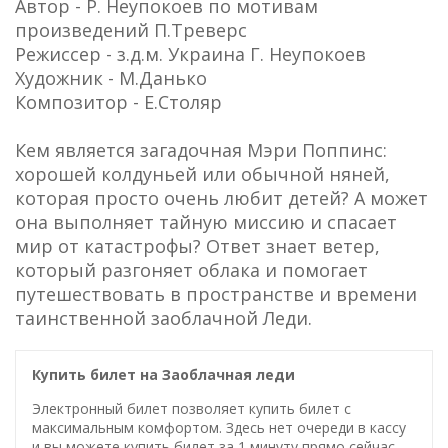
Автор - Р. Неупокоев по мотивам
произведений П.Треверс
Режиссер - з.д.м. Украина Г. Неупокоев
Художник - М.Данько
Композитор - Е.Столяр
Кем является загадочная Мэри Поппинс:
хорошей колдуньей или обычной няней,
которая просто очень любит детей? А может
она выполняет тайную миссию и спасает
мир от катастрофы? Ответ знает ветер,
который разгоняет облака и помогает
путешествовать в пространстве и времени
таинственной заоблачной Леди.
Купить билет на Заоблачная леди
Электронный билет позволяет купить билет с
максимальным комфортом. Здесь нет очереди в кассу
и вы можете купить билет за 1 минуту прямо сейчас.