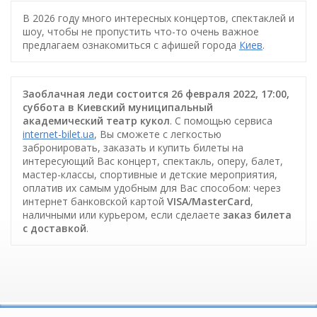
В 2026 году много интересных концертов, спектаклей и
шоу, чтобы не пропустить что-то очень важное
предлагаем ознакомиться с афишей города
Киев
.
Заоблачная леди состоится 26 февраля 2022, 17:00,
суббота в Киевский муниципальный
академический театр кукол
. С помощью сервиса
internet-bilet.ua
, Вы сможете с легкостью
забронировать, заказать и купить билеты на
интересующий Вас концерт, спектакль, оперу, балет,
мастер-классы, спортивные и детские мероприятия,
оплатив их самым удобным для Вас способом: через
интернет банковской картой
VISA/MasterCard
,
наличными или курьером, если сделаете
заказ билета
c доставкой
.