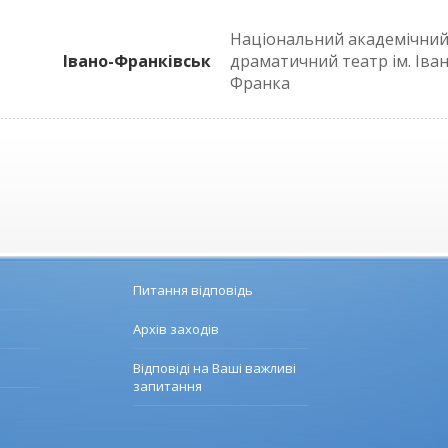
Національний академічни
Івано-Франківськ
драматичний театр ім. Іва
Франка
Питання відповідь
Архів заходів
Відповіді на Ваші важливі
запитання