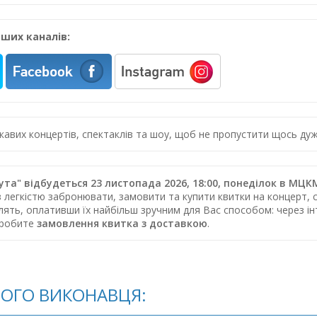
ших каналів:
цікавих концертів, спектаклів та шоу, щоб не пропустити щось 
та" відбудеться 23 листопада 2026, 18:00, понеділок в МЦ
з легкістю забронювати, замовити та купити квитки на концерт, с
влять, оплативши їх найбільш зручним для Вас способом: через 
зробите
замовлення квитка з доставкою
.
ЬОГО ВИКОНАВЦЯ: