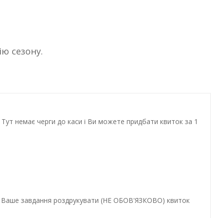
ю сезону.
Тут немає черги до каси і Ви можете придбати квиток за 1
и. Ваше завдання роздрукувати (НЕ ОБОВ'ЯЗКОВО) квиток