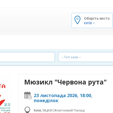
Оберіть місто
✕
КИЇВ
-- Топ зали --
Мюзикл "Червона рута"
23 листопада 2026, 18:00,
понеділок
Київ
,
МЦКМ (Жовтневий Палац)