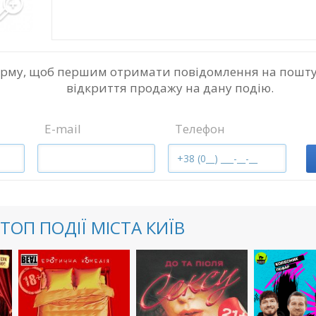
орму, щоб першим отримати повідомлення на пошту
відкриття продажу на дану подію.
E-mail
Телефон
ТОП ПОДІЇ МІСТА КИЇВ