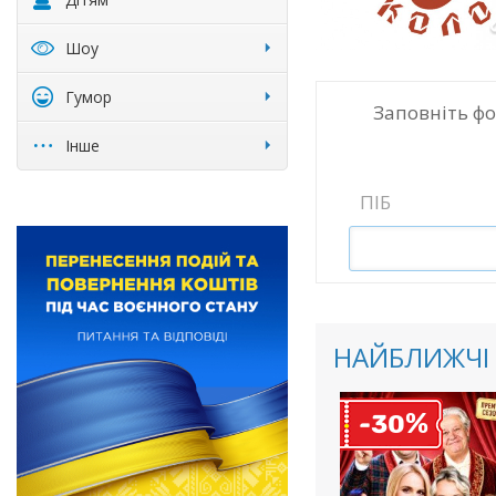
Шоу
Гумор
Заповніть ф
Інше
ПІБ
НАЙБЛИЖЧІ 
%
-30