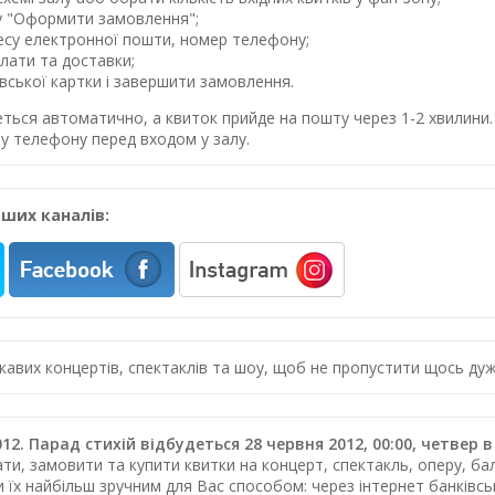
у "Оформити замовлення";
ресу електронної пошти, номер телефону;
лати та доставки;
івської картки і завершити замовлення.
еться автоматично, а квиток прийде на пошту через 1-2 хвилин
у телефону перед входом у залу.
ших каналів:
цікавих концертів, спектаклів та шоу, щоб не пропустити щось 
12. Парад стихій відбудеться 28 червня 2012, 00:00, четвер
ти, замовити та купити квитки на концерт, спектакль, оперу, бал
и їх найбільш зручним для Вас способом: через інтернет банків