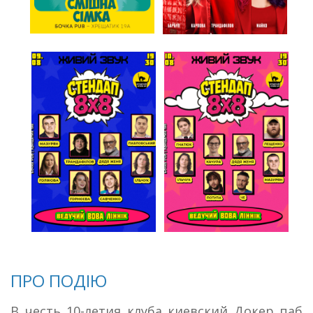
ПРО ПОДІЮ
В честь 10-летия клуба киевский Докер паб