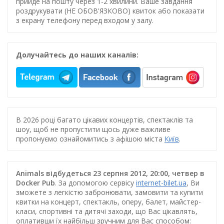
прийде на пошту через 1-2 хвилини. Ваше завдання
роздрукувати (НЕ ОБОВ'ЯЗКОВО) квиток або показати
з екрану телефону перед входом у залу.
Долучайтесь до наших каналів:
В 2026 році багато цікавих концертів, спектаклів та
шоу, щоб не пропустити щось дуже важливе
пропонуємо ознайомитись з афішою міста
Київ
.
Animals відбудеться 23 серпня 2012, 20:00, четвер в
Docker Pub
. За допомогою сервісу
internet-bilet.ua
, Ви
зможете з легкістю забронювати, замовити та купити
квитки на концерт, спектакль, оперу, балет, майстер-
класи, спортивні та дитячі заходи, що Вас цікавлять,
оплативши їх найбільш зручним для Вас способом: