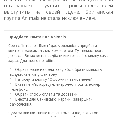
приглашает лучших рок-исполнителей
выступить на своей сцене. Британская
группа Animals не стала исключением.
Придбати квиток на Animals
Сервіс "Інтернет Білет" дає можливість придбати
квиток з максимальним комфортом. Тут немає черги
до каси і Ви можете придбати квиток за 1 хвилину саме
зараз. Для цього потрібно:
Обрати місце на схемі залу або обрати кількість
вхідних квитків у фан-зону;
Натиснути кнопку "Оформити замовлення";
Вказати ім'я, адресу електронної пошти, номер
телефону;
Обрати спосіб оплати та доставки;
Внести дані банківської картки і завершити
замовлення.
Сума за квитки спишеться автоматично, а квиток