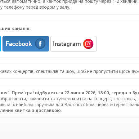
еться автоматично, а квиток прийде на пошту через 1-2 хвилин
у телефону перед входом у залу.
ших каналів:
цікавих концертів, спектаклів та шоу, щоб не пропустити щось 
ня". Прем'єра! відбудеться 22 липня 2026, 18:00, середа в Б
абронювати, замовити та купити квитки на концерт, спектакль, о
тивши їх найбільш зручним для Вас способом: через інтернет ба
лення квитка з доставкою
.