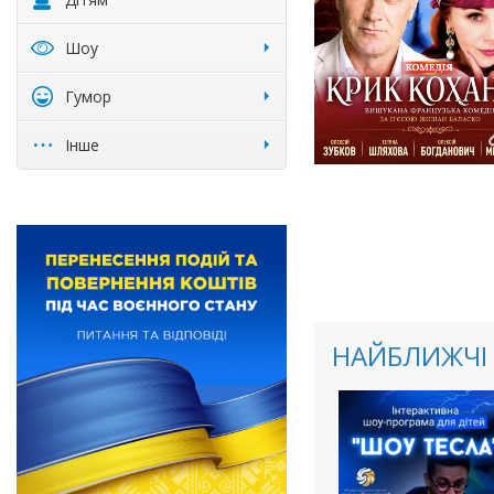
Шоу
Гумор
Інше
НАЙБЛИЖЧІ 