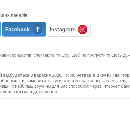
ших каналів:
цікавих концертів, спектаклів та шоу, щоб не пропустити щось 
 відбудеться 3 вересня 2026, 19:00, четвер в ЦКМ КПІ ім. Іго
абронювати, замовити та купити квитки на концерт, спектакль, о
тивши їх найбільш зручним для Вас способом: через інтернет ба
лення квитка з доставкою
.