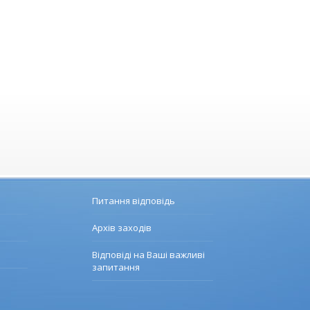
Питання відповідь
Архів заходів
Відповіді на Ваші важливі
запитання