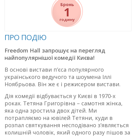
Бронь
1
годину
ПРО ПОДІЮ
Freedom Hall запрошує на перегляд
найпопулярнішої комедії Києва!
В основі вистави п’єса популярного
українського ведучого та шоумена Іллі
Ноябрьова. Він же є і режисером вистави.
Дія комедії відбувається у Києві в 1970-х
роках. Тетяна Григорівна – самотня жінка,
яка одна зростила двох дітей. Ми
потрапляємо на ювілей Тетяни, куди в
розпал святкування несподівано з’являється
колишній чоловік, який одного разу пішов за