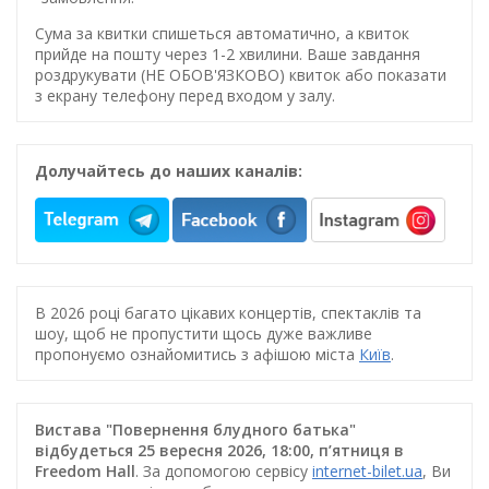
Сума за квитки спишеться автоматично, а квиток
прийде на пошту через 1-2 хвилини. Ваше завдання
роздрукувати (НЕ ОБОВ'ЯЗКОВО) квиток або показати
з екрану телефону перед входом у залу.
Долучайтесь до наших каналів:
В 2026 році багато цікавих концертів, спектаклів та
шоу, щоб не пропустити щось дуже важливе
пропонуємо ознайомитись з афішою міста
Київ
.
Вистава "Повернення блудного батька"
відбудеться 25 вересня 2026, 18:00, п’ятниця в
Freedom Hall
. За допомогою сервісу
internet-bilet.ua
, Ви