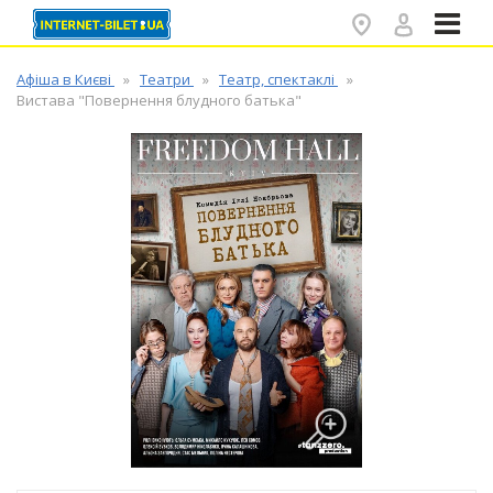
✕
Афіша в Києві
Театри
Театр, спектаклі
Вистава "Повернення блудного батька"