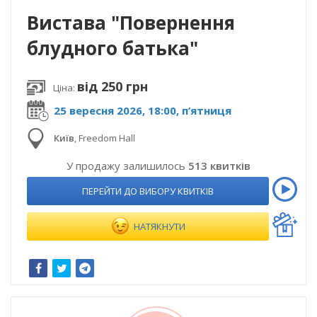
Вистава "Повернення
блудного батька"
від 250 грн
Ціна:
25 вересня 2026, 18:00, п’ятниця
Київ
,
Freedom Hall
У продажу залишилось
513 квитків
ПЕРЕЙТИ ДО ВИБОРУ КВИТКІВ
НАТЯКНУТИ