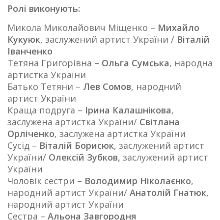
Ролі виконують:
Микола Миколайович Міщенко –
Михайло
Кукуюк
, заслужений артист України /
Віталій
Іванченко
Тетяна Григорівна –
Ольга Сумська
, народна
артистка України
Батько Тетяни –
Лев Сомов
, народний
артист України
Краща подруга –
Ірина Калашнікова
,
заслужена артистка України/
Світлана
Орліченко
, заслужена артистка України
Сусід –
Віталій Борисюк
, заслужений артист
України/
Олексій Зубков,
заслужений артист
України
Чоловік сестри –
Володимир Ніколаєнко
,
народний артист України/
Анатолій Гнатюк
,
народний артист України
Сестра –
Альона Завгородня