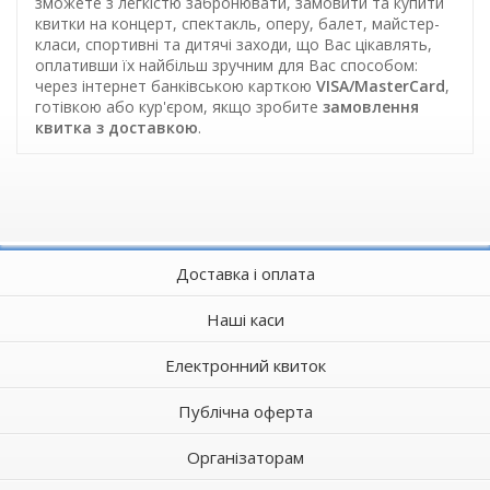
зможете з легкістю забронювати, замовити та купити
квитки на концерт, спектакль, оперу, балет, майстер-
класи, спортивні та дитячі заходи, що Вас цікавлять,
оплативши їх найбільш зручним для Вас способом:
через інтернет банківською карткою
VISA/MasterCard
,
готівкою або кур'єром, якщо зробите
замовлення
квитка з доставкою
.
Доставка і оплата
Наші каси
Електронний квиток
Публічна оферта
Організаторам