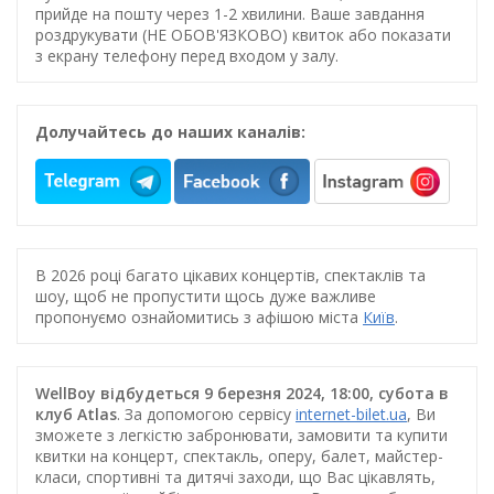
прийде на пошту через 1-2 хвилини. Ваше завдання
роздрукувати (НЕ ОБОВ'ЯЗКОВО) квиток або показати
з екрану телефону перед входом у залу.
Долучайтесь до наших каналів:
В 2026 році багато цікавих концертів, спектаклів та
шоу, щоб не пропустити щось дуже важливе
пропонуємо ознайомитись з афішою міста
Київ
.
WellBoy відбудеться 9 березня 2024, 18:00, субота в
клуб Atlas
. За допомогою сервісу
internet-bilet.ua
, Ви
зможете з легкістю забронювати, замовити та купити
квитки на концерт, спектакль, оперу, балет, майстер-
класи, спортивні та дитячі заходи, що Вас цікавлять,