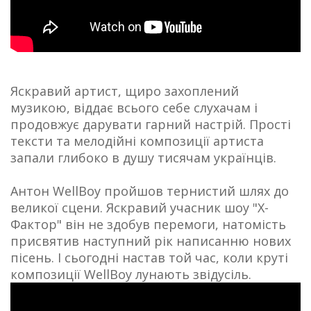
Яскравий артист, щиро захоплений
музикою, віддає всього себе слухачам і
продовжує дарувати гарний настрій. Прості
тексти та мелодійні композиції артиста
запали глибоко в душу тисячам українців.
Антон WellBoy пройшов тернистий шлях до
великої сцени. Яскравий учасник шоу "Х-
Фактор" він не здобув перемоги, натомість
присвятив наступний рік написанню нових
пісень. І сьогодні настав той час, коли круті
композиції WellBoy лунають звідусіль.