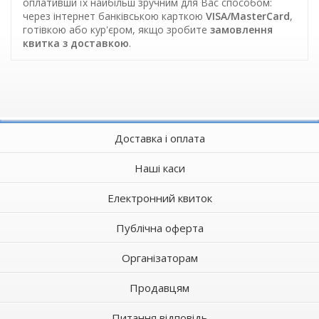
оплативши їх найбільш зручним для Вас способом:
через інтернет банківською карткою
VISA/MasterCard
,
готівкою або кур'єром, якщо зробите
замовлення
квитка з доставкою
.
Доставка і оплата
Наші каси
Електронний квиток
Публічна оферта
Організаторам
Продавцям
Питання відповідь