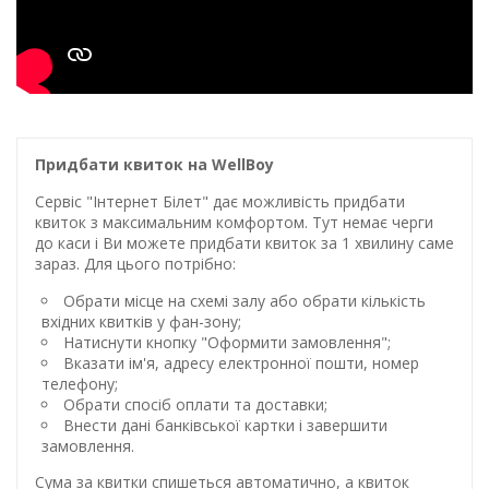
Придбати квиток на WellBoy
Сервіс "Інтернет Білет" дає можливість придбати
квиток з максимальним комфортом. Тут немає черги
до каси і Ви можете придбати квиток за 1 хвилину саме
зараз. Для цього потрібно:
Обрати місце на схемі залу або обрати кількість
вхідних квитків у фан-зону;
Натиснути кнопку "Оформити замовлення";
Вказати ім'я, адресу електронної пошти, номер
телефону;
Обрати спосіб оплати та доставки;
Внести дані банківської картки і завершити
замовлення.
Сума за квитки спишеться автоматично, а квиток