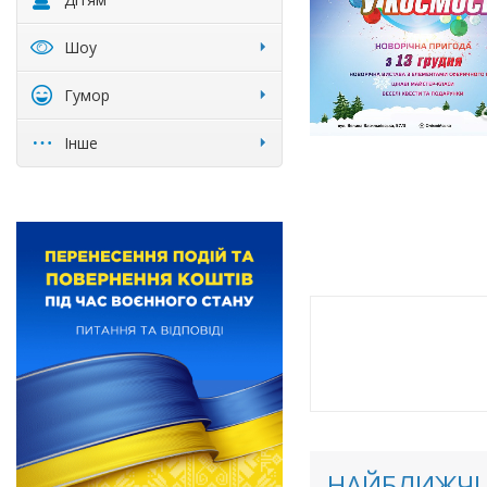
Шоу
Гумор
Інше
НАЙБЛИЖЧІ 