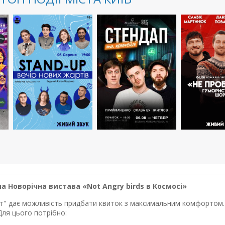
 Новорічна вистава «Not Angry birds в Космосі»
лет" дає можливість придбати квиток з максимальним комфортом. 
Для цього потрібно: