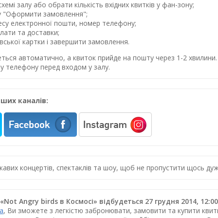
хемі залу або обрати кількість вхідних квитків у фан-зону;
у "Оформити замовлення";
ресу електронної пошти, номер телефону;
лати та доставки;
івської картки і завершити замовлення.
еться автоматично, а квиток прийде на пошту через 1-2 хвилин
у телефону перед входом у залу.
ших каналів:
цікавих концертів, спектаклів та шоу, щоб не пропустити щось 
Not Angry birds в Космосі» відбудеться 27 грудня 2014, 12:
ua
, Ви зможете з легкістю забронювати, замовити та купити квитк