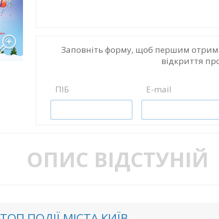
Заповніть форму, щоб першим отрим
відкриття пр
ПІБ
E-mail
ОПИС ВІДСТУНІЙ
ТОП ПОДІЇ МІСТА КИЇВ