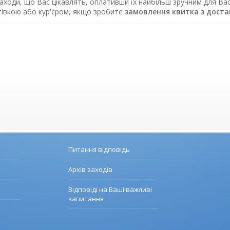
заходи, що Вас цікавлять, оплативши їх найбільш зручним для В
отівкою або кур'єром, якщо зробите
замовлення квитка з дост
Питання відповідь
Архів заходів
Відповіді на Ваші важливі
запитання