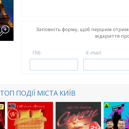
Заповніть форму, щоб першим отрим
відкриття пр
ПІБ
E-mail
ТОП ПОДІЇ МІСТА КИЇВ