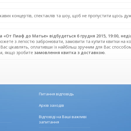
цікавих концертів, спектаклів та шоу, щоб не пропустити щось 
 «От Пиаф до Матье» відбудеться 6 грудня 2015, 19:00, не
можете з легкістю забронювати, замовити та купити квитки на ко
 Вас цікавлять, оплативши їх найбільш зручним для Вас способо
ом, якщо зробите
замовлення квитка з доставкою
.
Питання відповідь
Архів заходів
Відповіді на Ваші важливі
запитання