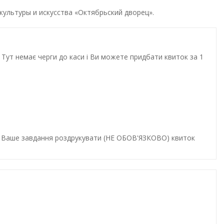
ультуры и искусства «Октябрьский дворец».
Тут немає черги до каси і Ви можете придбати квиток за 1
и. Ваше завдання роздрукувати (НЕ ОБОВ'ЯЗКОВО) квиток