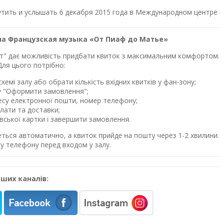
тить и услышать 6 декабря 2015 года в Международном центре к
на Французская музыка «От Пиаф до Матье»
лет" дає можливість придбати квиток з максимальним комфортом. 
Для цього потрібно:
хемі залу або обрати кількість вхідних квитків у фан-зону;
у "Оформити замовлення";
ресу електронної пошти, номер телефону;
лати та доставки;
івської картки і завершити замовлення.
еться автоматично, а квиток прийде на пошту через 1-2 хвилин
у телефону перед входом у залу.
ших каналів: