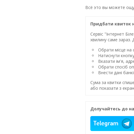
Всё это вы можете ощу
Придбати квиток 
Сервіс "Інтернет Бі
хвилину саме зараз. 
Обрати місце на с
Натиснути кнопк
Вказати ім'я, ад
Обрати спосіб оп
Внести дані банк
Сума за квитки спиш
або показати з екран
Долучайтесь до на